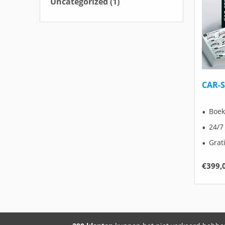
Uncategorized
(1)
CAR-S
Boek
24/7
Grat
€
399,