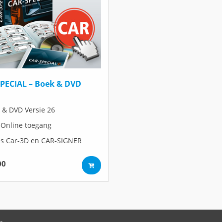
PECIAL – Boek & DVD
 & DVD Versie 26
 Online toegang
is Car-3D en CAR-SIGNER
00