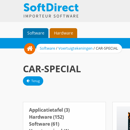
Software
Hardware
Software
/
Voertuig­­tekeningen
/
CAR-SPECIAL
CAR-SPECIAL
Terug
Applicatietafel
(3)
Hardware
(152)
Software
(61)