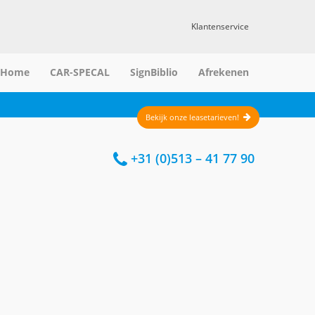
Klantenservice
Home
CAR-SPECAL
SignBiblio
Afrekenen
Bekijk onze leasetarieven!
+31 (0)513 – 41 77 90