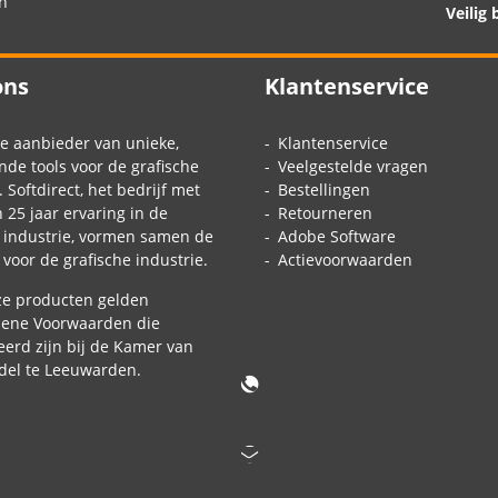
en
Veilig 
ons
Klantenservice
de aanbieder van unieke,
Klantenservice
nde tools voor de grafische
Veelgestelde vragen
. Softdirect, het bedrijf met
Bestellingen
25 jaar ervaring in de
Retourneren
e industrie, vormen samen de
Adobe Software
voor de grafische industrie.
Actievoorwaarden
ze producten gelden
ene Voorwaarden
die
erd zijn bij de Kamer van
el te Leeuwarden.