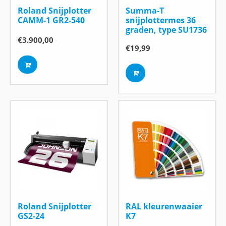
Roland Snijplotter
Summa-T
CAMM-1 GR2-540
snijplottermes 36
graden, type SU1736
€
3.900,00
€
19,99
Roland Snijplotter
RAL kleurenwaaier
GS2-24
K7