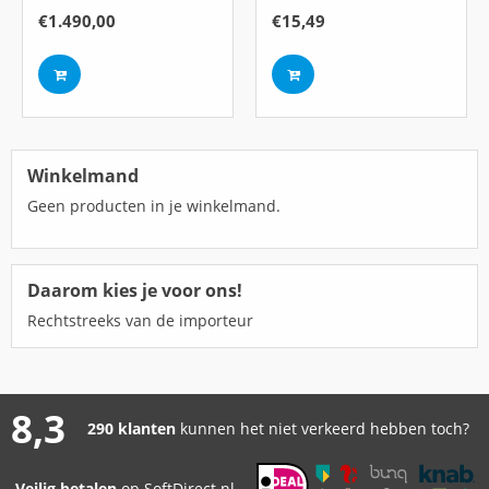
€
1.490,00
€
15,49
Winkelmand
Geen producten in je winkelmand.
Daarom kies je voor ons!
Rechtstreeks van de importeur
8,3
290 klanten
kunnen het niet verkeerd hebben toch?
Veilig betalen
op SoftDirect.nl