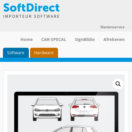
Klantenservice
Home
CAR-SPECAL
SignBiblio
Afrekenen
Software
Hardware