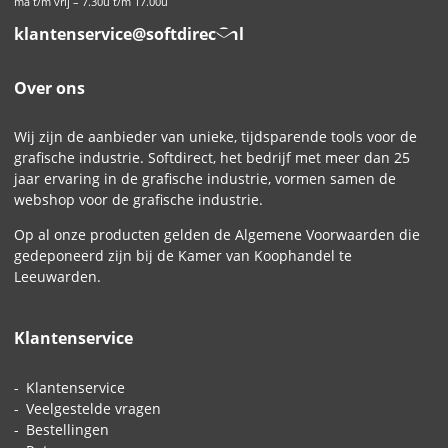
ma t/m vrij – 7.30u t/m 17.00u
klantenservice@softdirect.nl
Over ons
Wij zijn de aanbieder van unieke, tijdsparende tools voor de
grafische industrie. Softdirect, het bedrijf met meer dan 25
jaar ervaring in de grafische industrie, vormen samen de
webshop voor de grafische industrie.
Op al onze producten gelden de
Algemene Voorwaarden
die
gedeponeerd zijn bij de Kamer van Koophandel te
Leeuwarden.
Klantenservice
Klantenservice
Veelgestelde vragen
Bestellingen